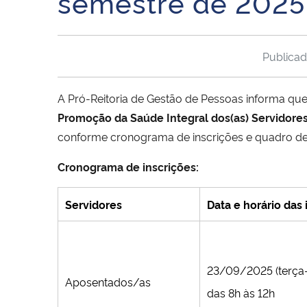
semestre de 2025
Publica
A Pró-Reitoria de Gestão de Pessoas informa que
Promoção da Saúde Integral dos(as) Servidore
conforme cronograma de inscrições e quadro de
Cronograma de inscrições:
Servidores
Data e horário das 
23/09/2025 (terça-
Aposentados/as
das 8h às 12h