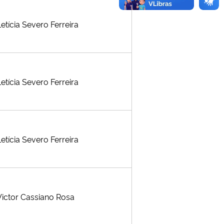
Letícia Severo Ferreira
Letícia Severo Ferreira
Letícia Severo Ferreira
Victor Cassiano Rosa