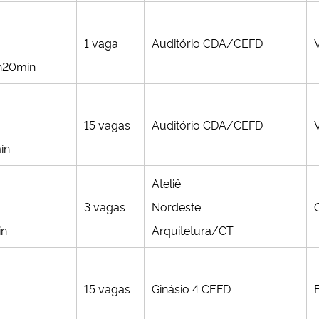
1 vaga
Auditório CDA/CEFD
8h20min
15 vagas
Auditório CDA/CEFD
in
Ateliê
3 vagas
Nordeste
in
Arquitetura/CT
15 vagas
Ginásio 4 CEFD