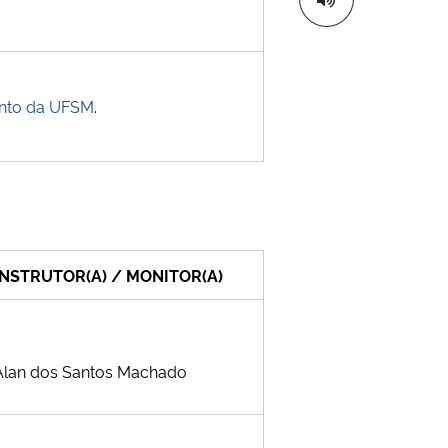
nto da UFSM
.
INSTRUTOR(A) / MONITOR(A)
Alan dos Santos Machado