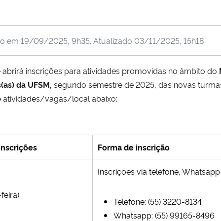
do em
19/09/2025, 9h35
. Atualizado
03/11/2025, 15h18
 abrirá inscrições para atividades promovidas no âmbito do
s(as) da UFSM,
segundo semestre de 2025, das novas turma
 atividades/vagas/local abaixo:
inscrições
Forma de inscrição
Inscrições via telefone, Whatsapp
feira)
Telefone: (55) 3220-8134
Whatsapp: (55) 99165-8496