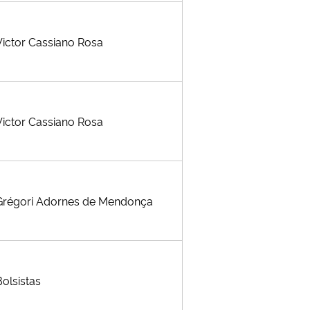
Victor Cassiano Rosa
Victor Cassiano Rosa
Grégori Adornes de Mendonça
Bolsistas