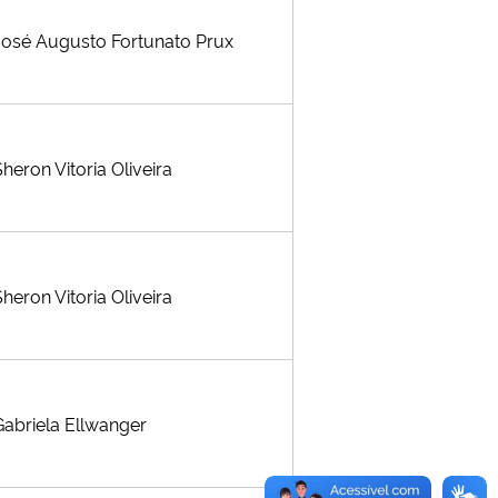
José Augusto Fortunato Prux
Sheron Vitoria Oliveira
Sheron Vitoria Oliveira
Gabriela Ellwanger