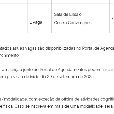
Sala de Ensaio
1 vaga
Centro Convenções
ntados(as), as vagas são disponibilizadas no Portal de Agend
nchimento.
a inscrição junto ao Portal de Agendamentos podem iniciar
m previsão de início dia 29 de setembro de 2025.
a/modalidade, com exceção da oficina de atividades cogniti
física.
Caso se inscreva em mais de uma modalidade, será