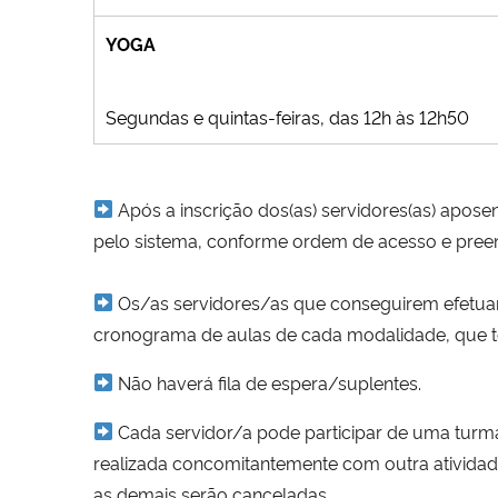
YOGA
Segundas e quintas-feiras, das 12h às 12h50
Após a inscrição dos(as) servidores(as) apose
pelo sistema, conforme ordem de acesso e pree
Os/as servidores/as que conseguirem efetuar 
cronograma de aulas de cada modalidade, que te
Não haverá fila de espera/suplentes.
Cada servidor/a pode participar de uma turm
realizada concomitantemente com outra atividade 
as demais serão canceladas.