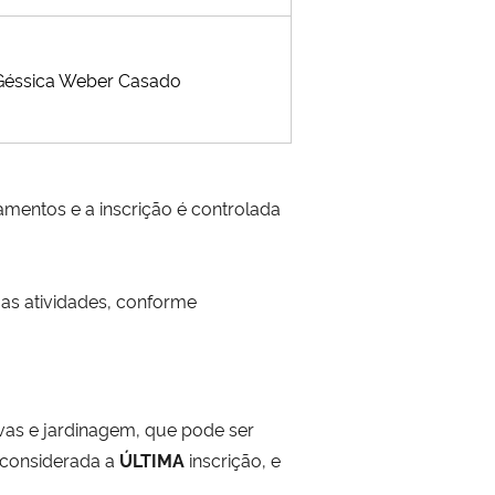
Géssica Weber Casado
amentos e a inscrição é controlada
 as atividades, conforme
vas e jardinagem, que pode ser
 considerada a
ÚLTIMA
inscrição, e