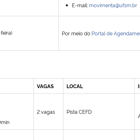
E-mail:
movimenta@ufsm.br
feira)
Por meio do
Portal de Agendame
VAGAS
LOCAL
2 vagas
Pista CEFD
0min