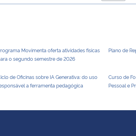
para área d
rograma Movimenta oferta atividades físicas
Plano de Re
ara o segundo semestre de 2026
iclo de Oficinas sobre IA Generativa: do uso
Curso de F
esponsável a ferramenta pedagógica
Pessoal e P