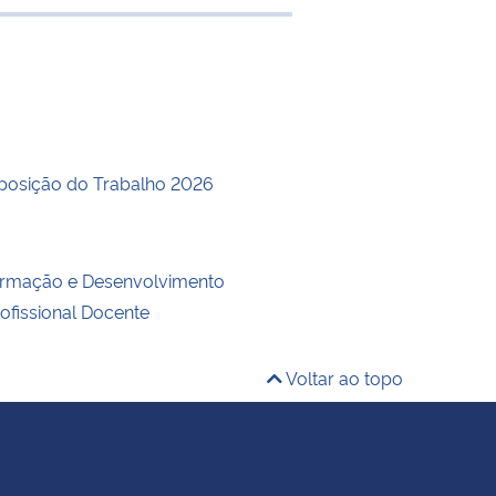
e transferência
posição do Trabalho 2026
ormação e Desenvolvimento
rofissional Docente
Voltar ao topo