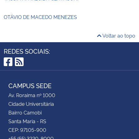
OTÁVIO DE MACEDO MENEZES
Voltar ao topo
REDES SOCIAIS:
Facebook
RSS
CAMPUS SEDE
Av. Roraima nº 1000
Cidade Universitária
Bairro Camobi
Santa Maria - RS
CEP: 97105-900
+55 (55) 3220-8000