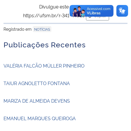
Divulgue este conteúdo:
https://ufsm.br/r-341-44925
Copiar
para área de tran
Registrado em
NOTÍCIAS
Publicações Recentes
VALÉRIA FALCÃO MÜLLER PINHEIRO
TAIUR AGNOLETTO FONTANA
MARIZA DE ALMEIDA DEVENS
EMANUEL MARQUES QUEIROGA