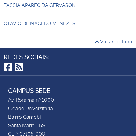
TÁSSIA APARECIDA GERVASONI
OTÁVIO DE MACEDO MENEZES
Voltar ao topo
REDES SOCIAIS:
Facebook
RSS
CAMPUS SEDE
Av. Roraima nº 1000
Cidade Universitária
Bairro Camobi
Santa Maria - RS
CEP: 97105-900