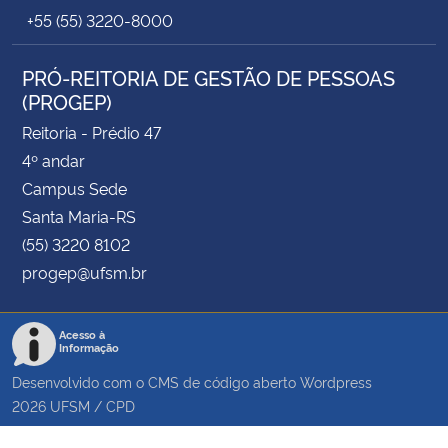
+55 (55) 3220-8000
PRÓ-REITORIA DE GESTÃO DE PESSOAS
(PROGEP)
Reitoria - Prédio 47
4º andar
Campus Sede
Santa Maria-RS
(55) 3220 8102
progep@ufsm.br
Acesso à
Informação
Desenvolvido com o CMS de código aberto
Wordpress
2026
UFSM
/
CPD