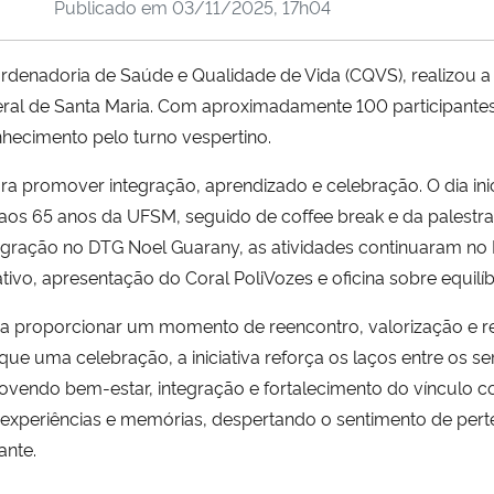
Publicado em
03/11/2025, 17h04
rdenadoria de Saúde e Qualidade de Vida (CQVS), realizou a 
ral de Santa Maria.
Com aproximadamente 100 participantes
hecimento pelo turno vespertino.
ra promover integração, aprendizado e celebração. O dia in
s 65 anos da UFSM, seguido de coffee break e da palestr
egração no DTG Noel Guarany, as atividades continuaram 
tivo, apresentação do Coral PoliVozes e oficina sobre equilí
ara proporcionar um momento de reencontro, valorização e
que uma celebração, a iniciativa reforça os laços entre os s
movendo bem-estar, integração e fortalecimento do vínculo c
experiências e memórias, despertando o sentimento de pert
ante.