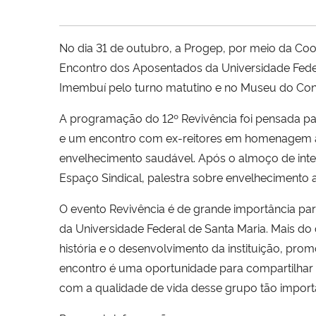
No dia 31 de outubro, a Progep, por meio da Coo
Encontro dos Aposentados da Universidade Fede
Imembuí pelo turno matutino e no Museu do Con
A programação do 12º Revivência foi pensada pa
e um encontro com ex-reitores em homenagem ao
envelhecimento saudável. Após o almoço de int
Espaço Sindical, palestra sobre envelhecimento a
O evento Revivência é de grande importância p
da Universidade Federal de Santa Maria. Mais do 
história e o desenvolvimento da instituição, pro
encontro é uma oportunidade para compartilhar 
com a qualidade de vida desse grupo tão import