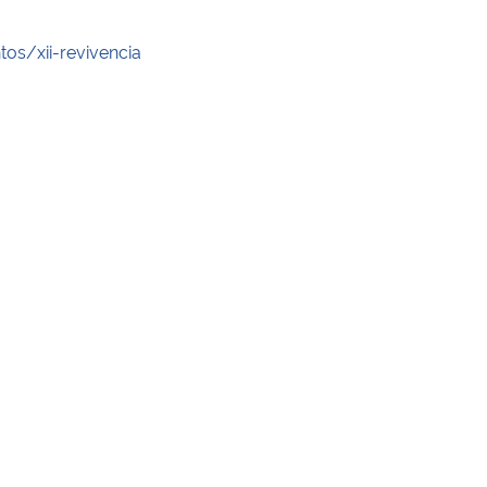
os/xii-revivencia