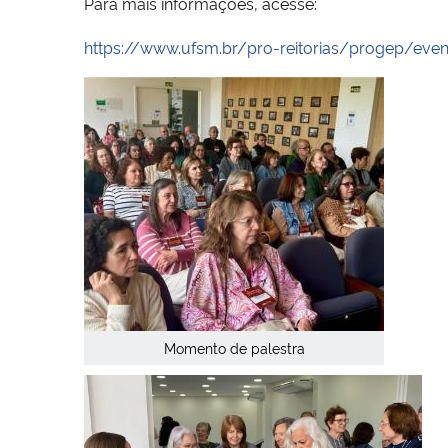
Para mais informações, acesse:
https://www.ufsm.br/pro-reitorias/progep/event
Momento de palestra