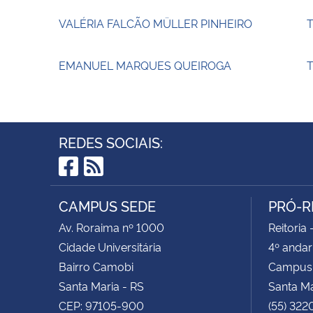
VALÉRIA FALCÃO MÜLLER PINHEIRO
EMANUEL MARQUES QUEIROGA
T
REDES SOCIAIS:
Facebook
RSS
CAMPUS SEDE
PRÓ-R
Av. Roraima nº 1000
Reitoria 
Cidade Universitária
4º andar
Bairro Camobi
Campus
Santa Maria - RS
Santa M
CEP: 97105-900
(55) 322