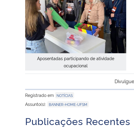
Aposentadas participando de atividade
ocupacional
Divulgue
Registrado em
NOTÍCIAS
Assunto(s):
BANNER-HOME-UFSM
Publicações Recentes