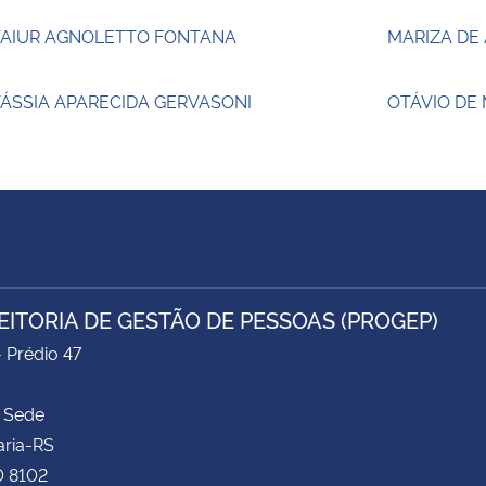
TAIUR AGNOLETTO FONTANA
MARIZA DE
ÁSSIA APARECIDA GERVASONI
OTÁVIO DE
EITORIA DE GESTÃO DE PESSOAS (PROGEP)
- Prédio 47
 Sede
aria-RS
0 8102