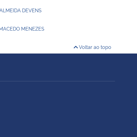
 ALMEIDA DEVENS
 MACEDO MENEZES
Voltar ao topo