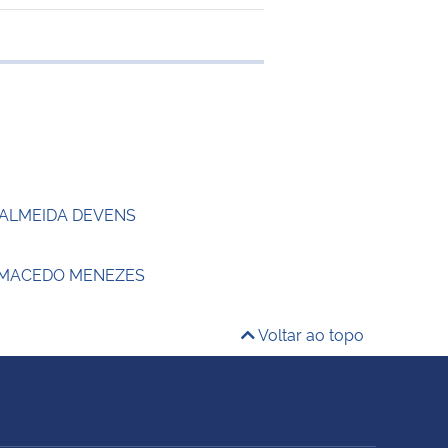
e transferência
 ALMEIDA DEVENS
 MACEDO MENEZES
Voltar ao topo