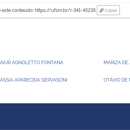
 este conteúdo:
https://ufsm.br/r-341-45235
Copiar
para área d
TAIUR AGNOLETTO FONTANA
MARIZA DE
ÁSSIA APARECIDA GERVASONI
OTÁVIO DE