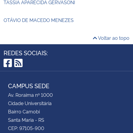
TÁSSIA APARECIDA GERVASONI
OTÁVIO DE MACEDO MENEZES
Voltar ao topo
REDES SOCIAIS:
Facebook
RSS
CAMPUS SEDE
Av. Roraima nº 1000
Cidade Universitária
Bairro Camobi
Santa Maria - RS
CEP: 97105-900