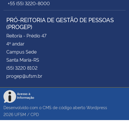
+55 (55) 3220-8000
PRÓ-REITORIA DE GESTÃO DE PESSOAS
(PROGEP)
Reitoria - Prédio 47
4º andar
Campus Sede
Santa Maria-RS
(55) 3220 8102
progep@ufsm.br
Acesso à
Informação
Desenvolvido com o CMS de código aberto
Wordpress
2026
UFSM
/
CPD