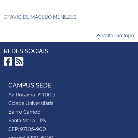
OTÁVIO DE MACEDO MENEZES
Voltar ao topo
REDES SOCIAIS:
Facebook
RSS
CAMPUS SEDE
Av. Roraima nº 1000
Cidade Universitária
Bairro Camobi
Santa Maria - RS
CEP: 97105-900
+55 (55) 3220-8000