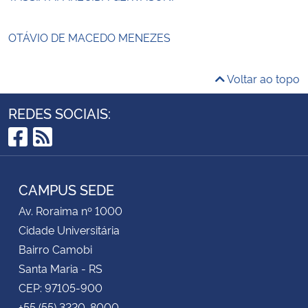
OTÁVIO DE MACEDO MENEZES
Voltar ao topo
REDES SOCIAIS:
Facebook
RSS
CAMPUS SEDE
Av. Roraima nº 1000
Cidade Universitária
Bairro Camobi
Santa Maria - RS
CEP: 97105-900
+55 (55) 3220-8000