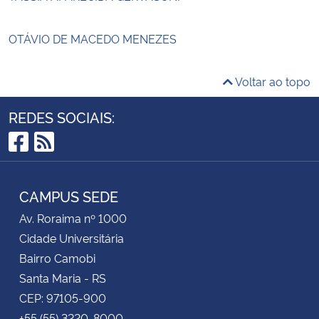
OTÁVIO DE MACEDO MENEZES
Voltar ao topo
REDES SOCIAIS:
Facebook
RSS
CAMPUS SEDE
Av. Roraima nº 1000
Cidade Universitária
Bairro Camobi
Santa Maria - RS
CEP: 97105-900
+55 (55) 3220-8000