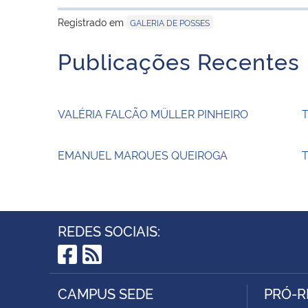
Registrado em
GALERIA DE POSSES
Publicações Recentes
VALÉRIA FALCÃO MÜLLER PINHEIRO
EMANUEL MARQUES QUEIROGA
T
REDES SOCIAIS:
Facebook
RSS
CAMPUS SEDE
PRÓ-R