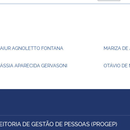
para área d
TAIUR AGNOLETTO FONTANA
MARIZA DE
ÁSSIA APARECIDA GERVASONI
OTÁVIO DE
EITORIA DE GESTÃO DE PESSOAS (PROGEP)