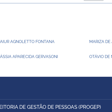
para área d
TAIUR AGNOLETTO FONTANA
MARIZA DE
ÁSSIA APARECIDA GERVASONI
OTÁVIO DE
EITORIA DE GESTÃO DE PESSOAS (PROGEP)