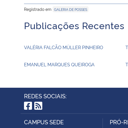
Registrado em
GALERIA DE POSSES
Publicações Recentes
VALÉRIA FALCÃO MÜLLER PINHEIRO
EMANUEL MARQUES QUEIROGA
T
REDES SOCIAIS:
Facebook
RSS
CAMPUS SEDE
PRÓ-R