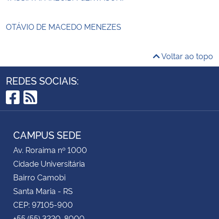
OTÁVIO DE MACEDO MENEZES
Voltar ao topo
REDES SOCIAIS:
Facebook
RSS
CAMPUS SEDE
Av. Roraima nº 1000
Cidade Universitária
Bairro Camobi
Santa Maria - RS
CEP: 97105-900
+55 (55) 3220-8000