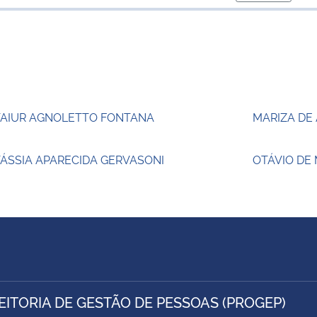
para área d
TAIUR AGNOLETTO FONTANA
MARIZA DE
ÁSSIA APARECIDA GERVASONI
OTÁVIO DE
EITORIA DE GESTÃO DE PESSOAS (PROGEP)