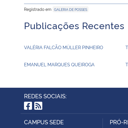
Registrado em
GALERIA DE POSSES
Publicações Recentes
VALÉRIA FALCÃO MÜLLER PINHEIRO
EMANUEL MARQUES QUEIROGA
T
REDES SOCIAIS:
Facebook
RSS
CAMPUS SEDE
PRÓ-R