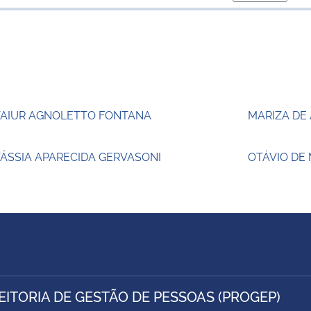
para área d
TAIUR AGNOLETTO FONTANA
MARIZA DE
ÁSSIA APARECIDA GERVASONI
OTÁVIO DE
EITORIA DE GESTÃO DE PESSOAS (PROGEP)