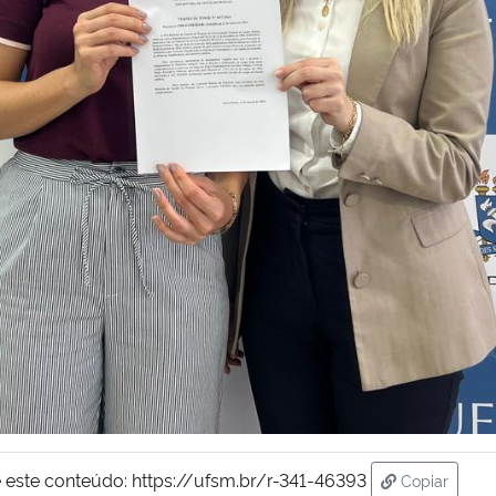
 este conteúdo:
https://ufsm.br/r-341-46393
Copiar