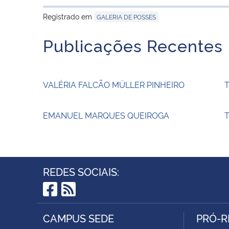
Registrado em
GALERIA DE POSSES
Publicações Recentes
VALÉRIA FALCÃO MÜLLER PINHEIRO
EMANUEL MARQUES QUEIROGA
T
REDES SOCIAIS:
Facebook
RSS
CAMPUS SEDE
PRÓ-R