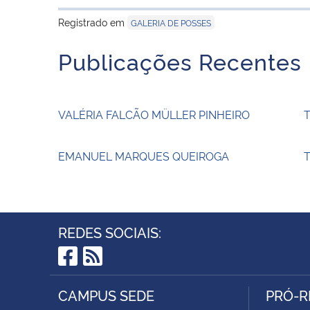
Registrado em
GALERIA DE POSSES
Publicações Recentes
VALÉRIA FALCÃO MÜLLER PINHEIRO
EMANUEL MARQUES QUEIROGA
T
REDES SOCIAIS:
Facebook
RSS
CAMPUS SEDE
PRÓ-R