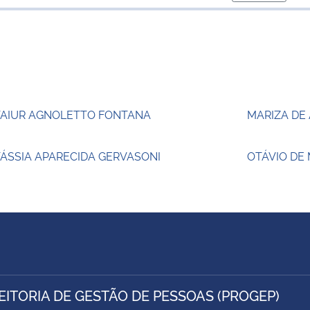
para área d
TAIUR AGNOLETTO FONTANA
MARIZA DE
ÁSSIA APARECIDA GERVASONI
OTÁVIO DE
EITORIA DE GESTÃO DE PESSOAS (PROGEP)