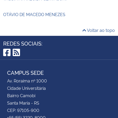
OTÁVIO DE MACEDO MENEZES
Voltar ao topo
REDES SOCIAIS:
Facebook
RSS
CAMPUS SEDE
Av. Roraima nº 1000
Cidade Universitária
Bairro Camobi
Santa Maria - RS
CEP: 97105-900
+55 (55) 3220-8000