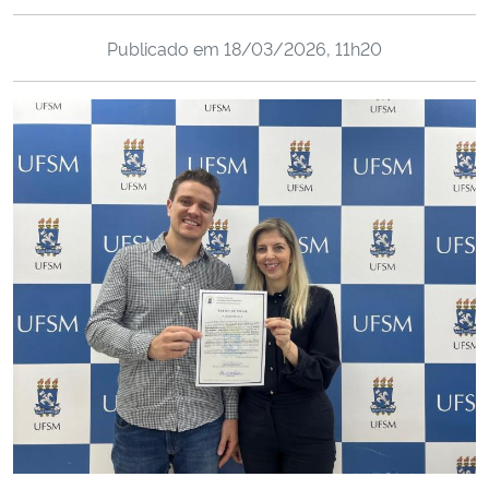
Ministério da Cidadania
Publicado em
18/03/2026, 11h20
Ministério da Saúde
Ministério de Minas e Energia
Ministério da Ciência, Tecnologia, Inovações e Comunicações
Ministério do Meio Ambiente
Ministério do Turismo
Ministério do Desenvolvimento Regional
Controladoria-Geral da União
Ministério da Mulher, da Família e dos Direitos Humanos