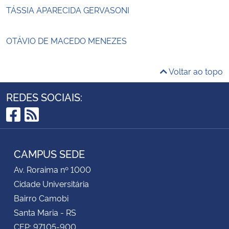
TÁSSIA APARECIDA GERVASONI
OTÁVIO DE MACEDO MENEZES
Voltar ao topo
REDES SOCIAIS:
Facebook
RSS
CAMPUS SEDE
Av. Roraima nº 1000
Cidade Universitária
Bairro Camobi
Santa Maria - RS
CEP: 97105-900