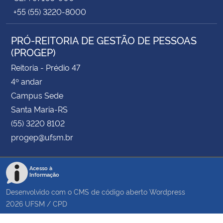
+55 (55) 3220-8000
PRÓ-REITORIA DE GESTÃO DE PESSOAS
(PROGEP)
Reitoria - Prédio 47
4º andar
Campus Sede
Santa Maria-RS
(55) 3220 8102
progep@ufsm.br
Acesso à
Informação
Desenvolvido com o CMS de código aberto
Wordpress
2026
UFSM
/
CPD