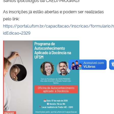
Santos (psicólogos da CAED/PROGRAD)
As inscrições já estão abertas e podem ser realizadas
pelo link:
https://portal.ufsm.br/capacitacao/inscricao/formulario.
idEdicao=2329