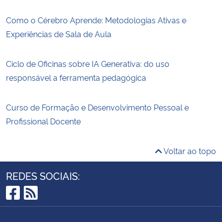
Como o Cérebro Aprende: Metodologias Ativas e
Experiências de Sala de Aula
Ciclo de Oficinas sobre IA Generativa: do uso
responsável a ferramenta pedagógica
Curso de Formação e Desenvolvimento Pessoal e
Profissional Docente
Voltar ao topo
REDES SOCIAIS:
Facebook
RSS