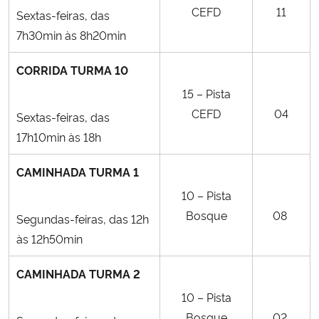
CEFD
11
Sextas-feiras, das
7h30min às 8h20min
CORRIDA TURMA 10
15 – Pista
CEFD
04
Sextas-feiras, das
17h10min às 18h
CAMINHADA TURMA 1
10 – Pista
Bosque
08
Segundas-feiras, das 12h
às 12h50min
CAMINHADA TURMA 2
10 – Pista
Bosque
02