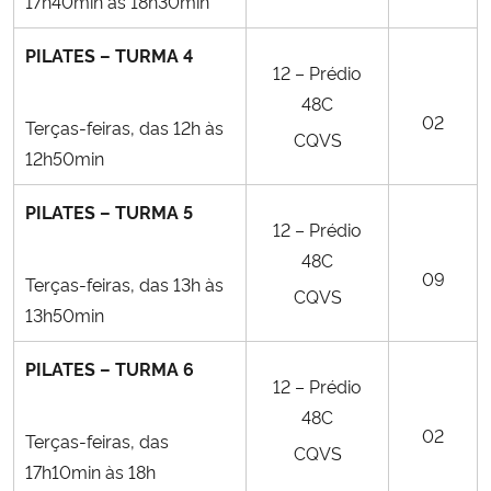
17h40min às 18h30min
PILATES – TURMA 4
12 – Prédio
48C
02
Terças-feiras, das 12h às
CQVS
12h50min
PILATES – TURMA 5
12 – Prédio
48C
09
Terças-feiras, das 13h às
CQVS
13h50min
PILATES – TURMA 6
12 – Prédio
48C
02
Terças-feiras, das
CQVS
17h10min às 18h