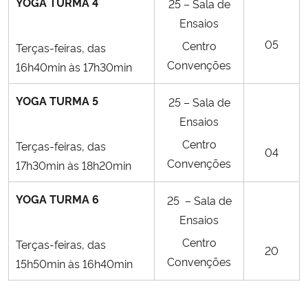
YOGA TURMA 4
25 – Sala de
Ensaios
05
Centro
Terças-feiras, das
Convenções
16h40min às 17h30min
YOGA TURMA 5
25 – Sala de
Ensaios
Centro
Terças-feiras, das
04
Convenções
17h30min às 18h20min
YOGA TURMA 6
25 – Sala de
Ensaios
Centro
Terças-feiras, das
20
Convenções
15h50min às 16h40min