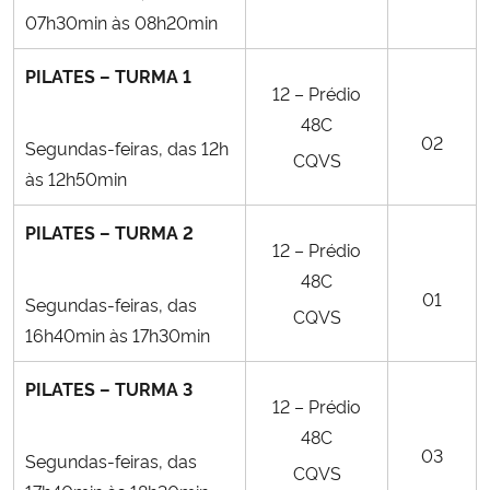
07h30min às 08h20min
PILATES – TURMA 1
12 – Prédio
48C
02
Segundas-feiras, das 12h
CQVS
às 12h50min
PILATES – TURMA 2
12 – Prédio
48C
01
Segundas-feiras, das
CQVS
16h40min às 17h30min
PILATES – TURMA 3
12 – Prédio
48C
03
Segundas-feiras, das
CQVS