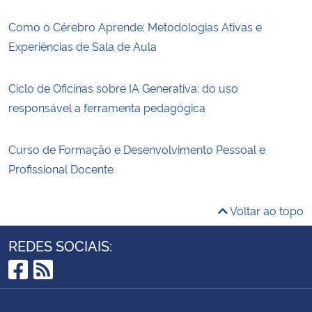
Como o Cérebro Aprende: Metodologias Ativas e
Experiências de Sala de Aula
Ciclo de Oficinas sobre IA Generativa: do uso
responsável a ferramenta pedagógica
Curso de Formação e Desenvolvimento Pessoal e
Profissional Docente
Voltar ao topo
REDES SOCIAIS:
Facebook
RSS