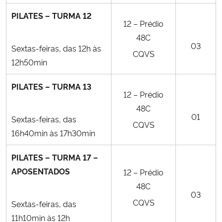
PILATES – TURMA 12
12 – Prédio
48C
03
Sextas-feiras, das 12h às
CQVS
12h50min
PILATES – TURMA 13
12 – Prédio
48C
01
Sextas-feiras, das
CQVS
16h40min às 17h30min
PILATES – TURMA 17 –
APOSENTADOS
12 – Prédio
48C
03
CQVS
Sextas-feiras, das
11h10min às 12h