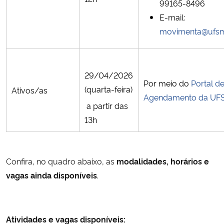
99165-8496
E-mail:
movimenta@ufsm
29/04/2026
Por meio do
Portal d
(quarta-feira)
Ativos/as
Agendamento da UF
a partir das
13h
Confira, no quadro abaixo, as
modalidades, horários e
vagas ainda disponíveis
.
Atividades e vagas disponíveis: