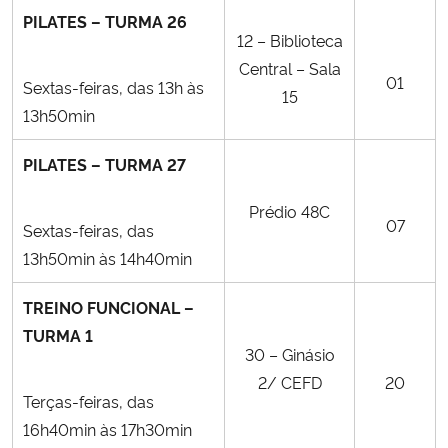
PILATES – TURMA 26
12 – Biblioteca
Central – Sala
01
Sextas-feiras, das 13h às
15
13h50min
PILATES – TURMA 27
Prédio 48C
07
Sextas-feiras, das
13h50min às 14h40min
TREINO FUNCIONAL –
TURMA 1
30 – Ginásio
2/ CEFD
20
Terças-feiras, das
16h40min às 17h30min