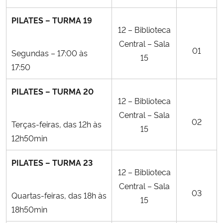
PILATES – TURMA 19
12 – Biblioteca
Central – Sala
01
Segundas – 17:00 às
15
17:50
PILATES – TURMA 20
12 – Biblioteca
Central – Sala
02
Terças-feiras, das 12h às
15
12h50min
PILATES – TURMA 23
12 – Biblioteca
Central – Sala
03
Quartas-feiras, das 18h às
15
18h50min