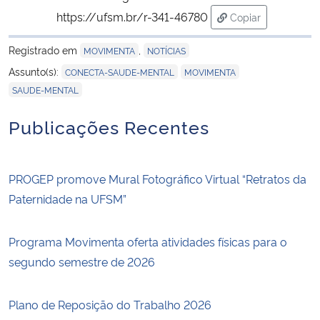
https://ufsm.br/r-341-46780
Copiar
para área de tran
Registrado em
,
MOVIMENTA
NOTÍCIAS
,
,
Assunto(s):
CONECTA-SAUDE-MENTAL
MOVIMENTA
SAUDE-MENTAL
Publicações Recentes
PROGEP promove Mural Fotográfico Virtual “Retratos da
Paternidade na UFSM”
Programa Movimenta oferta atividades físicas para o
segundo semestre de 2026
Plano de Reposição do Trabalho 2026