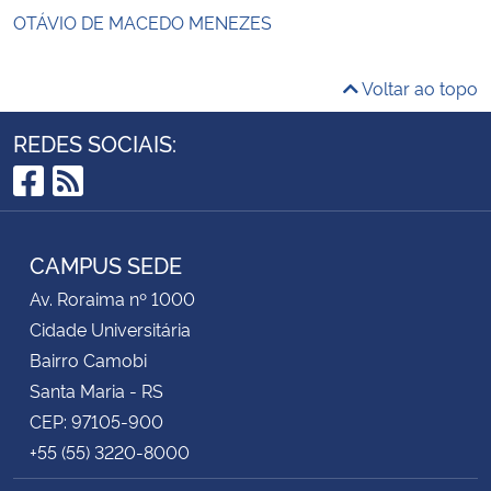
OTÁVIO DE MACEDO MENEZES
Voltar ao topo
REDES SOCIAIS:
Facebook
RSS
CAMPUS SEDE
Av. Roraima nº 1000
Cidade Universitária
Bairro Camobi
Santa Maria - RS
CEP: 97105-900
+55 (55) 3220-8000