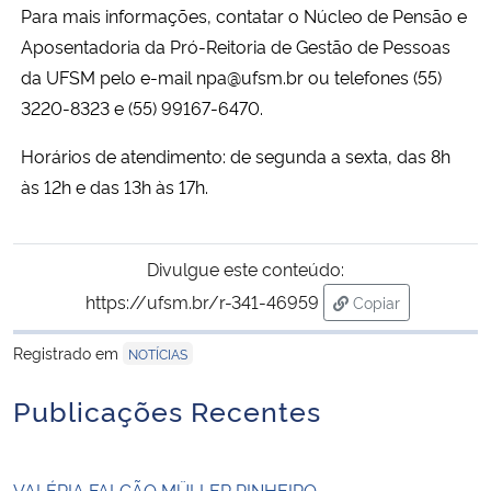
Para mais informações, contatar o Núcleo de Pensão e
Aposentadoria da Pró-Reitoria de Gestão de Pessoas
da UFSM pelo e-mail npa@ufsm.br ou telefones (55)
3220-8323 e (55) 99167-6470.
Horários de atendimento: de segunda a sexta, das 8h
às 12h e das 13h às 17h.
Divulgue este conteúdo:
https://ufsm.br/r-341-46959
Copiar
para área de tran
Registrado em
NOTÍCIAS
Publicações Recentes
VALÉRIA FALCÃO MÜLLER PINHEIRO