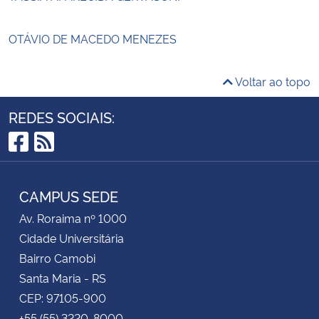
OTÁVIO DE MACEDO MENEZES
Voltar ao topo
REDES SOCIAIS:
Facebook
RSS
CAMPUS SEDE
Av. Roraima nº 1000
Cidade Universitária
Bairro Camobi
Santa Maria - RS
CEP: 97105-900
+55 (55) 3220-8000