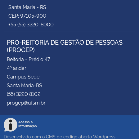
Santa Maria - RS
CEP: 97105-900
+55 (55) 3220-8000
PRÓ-REITORIA DE GESTÃO DE PESSOAS
(PROGEP)
Reitoria - Prédio 47
4º andar
Campus Sede
Santa Maria-RS
(55) 3220 8102
progep@ufsm.br
Acesso à
Informação
Desenvolvido com o CMS de código aberto
Wordpress