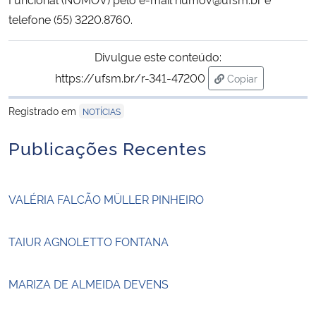
telefone (55) 3220.8760.
Divulgue este conteúdo:
https://ufsm.br/r-341-47200
Copiar
para área de tran
Registrado em
NOTÍCIAS
Publicações Recentes
VALÉRIA FALCÃO MÜLLER PINHEIRO
TAIUR AGNOLETTO FONTANA
MARIZA DE ALMEIDA DEVENS