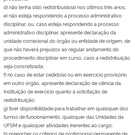
d) não tenha sido redistribuído(a) nos últimos três anos;
e) não esteja respondendo a processo administrativo
disciplinar, ou, caso esteja respondendo a processo
administrativo disciplinar, apresente declaração da
unidade correcional do órgão ou entidade de origem, de
que não haverá prejuízos ao regular andamento do
procedimento disciplinar em curso, caso a redistribuição
seja concretizada;
f) no caso de estar cedido(a) ou em exercício provisório
em outro órgão, apresente declaração de ciência da
Instituição de exercício quanto à solicitação de
redistribuição;
g) tiver disponibilidade para trabalhar em quaisquer dos
turnos de funcionamento, quaisquer das Unidades da
UFSM e quaisquer atividades inerentes ao cargo;
h) preencher os critérios de professor(a) permanente de