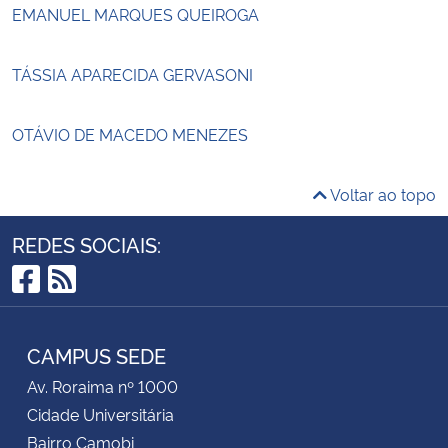
EMANUEL MARQUES QUEIROGA
TÁSSIA APARECIDA GERVASONI
OTÁVIO DE MACEDO MENEZES
Voltar ao topo
REDES SOCIAIS:
Facebook
RSS
CAMPUS SEDE
Av. Roraima nº 1000
Cidade Universitária
Bairro Camobi