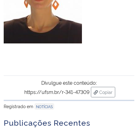
Divulgue este conteúdo:
https://ufsm.br/r-341-47309
Copiar
para área de tran
Registrado em
NOTÍCIAS
Publicações Recentes