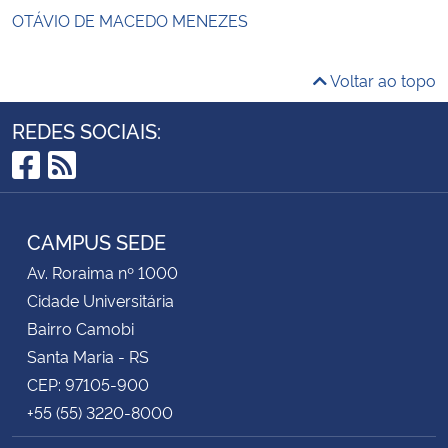
OTÁVIO DE MACEDO MENEZES
Voltar ao topo
REDES SOCIAIS:
Facebook
RSS
CAMPUS SEDE
Av. Roraima nº 1000
Cidade Universitária
Bairro Camobi
Santa Maria - RS
CEP: 97105-900
+55 (55) 3220-8000