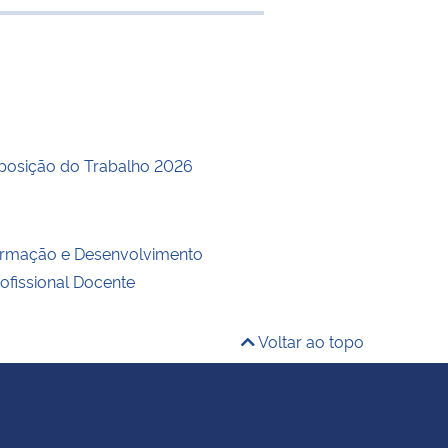
e transferência
posição do Trabalho 2026
ormação e Desenvolvimento
rofissional Docente
Voltar ao topo