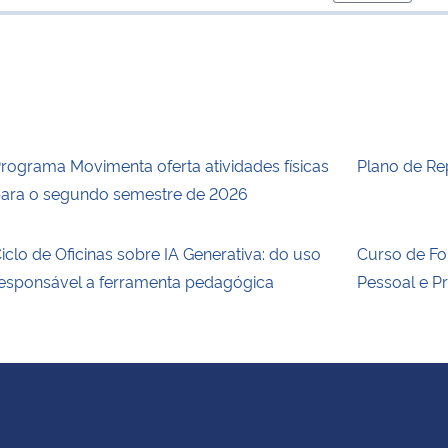
para área d
rograma Movimenta oferta atividades físicas
Plano de Re
ara o segundo semestre de 2026
iclo de Oficinas sobre IA Generativa: do uso
Curso de F
esponsável a ferramenta pedagógica
Pessoal e P