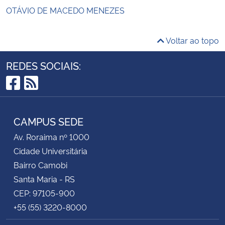
OTÁVIO DE MACEDO MENEZES
Voltar ao topo
REDES SOCIAIS:
Facebook
RSS
CAMPUS SEDE
Av. Roraima nº 1000
Cidade Universitária
Bairro Camobi
Santa Maria - RS
CEP: 97105-900
+55 (55) 3220-8000