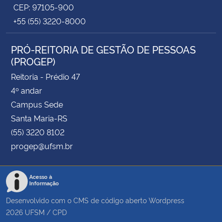
CEP: 97105-900
+55 (55) 3220-8000
PRÓ-REITORIA DE GESTÃO DE PESSOAS
(PROGEP)
Reitoria - Prédio 47
4º andar
Campus Sede
Santa Maria-RS
(55) 3220 8102
progep@ufsm.br
Acesso à
Informação
Desenvolvido com o CMS de código aberto
Wordpress
2026
UFSM
/
CPD