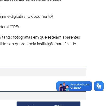
.
mir e digitalizar o documento).
deral (CPF).
vitando fotografias em que estejam aparentes
do sob guarda pela instituição para fins de