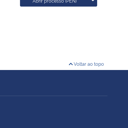
Mais opções
Abrir processo (PEN)
Voltar ao topo