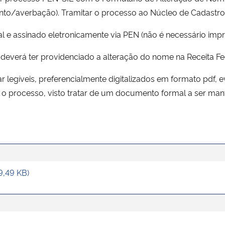
to/averbação). Tramitar o processo ao Núcleo de Cadastro
l e assinado eletronicamente via PEN (não é necessário impri
á deverá ter providenciado a alteração do nome na Receita Fe
egíveis, preferencialmente digitalizados em formato pdf, e
o processo, visto tratar de um documento formal a ser manti
9,49 KB)