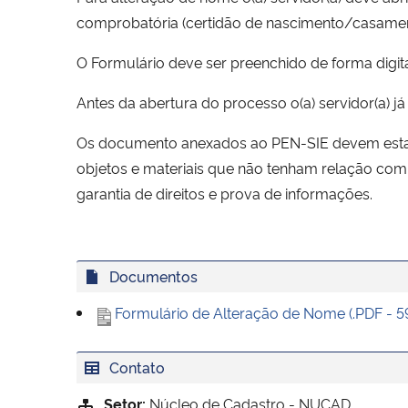
comprobatória (certidão de nascimento/casamen
O Formulário deve ser preenchido de forma digita
Antes da abertura do processo o(a) servidor(a) j
Os documento anexados ao PEN-SIE devem estar l
objetos e materiais que não tenham relação com 
garantia de direitos e prova de informações.
Documentos
Formulário de Alteração de Nome (.PDF - 5
Contato
Setor:
Núcleo de Cadastro - NUCAD