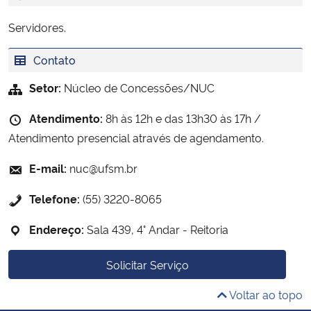
Servidores.
Contato
Setor:
Núcleo de Concessões/NUC
Atendimento:
8h às 12h e das 13h30 às 17h /
Atendimento presencial através de agendamento.
E-mail:
nuc@ufsm.br
Telefone:
(55) 3220-8065
Endereço:
Sala 439, 4° Andar - Reitoria
Solicitar Serviço
Voltar ao topo