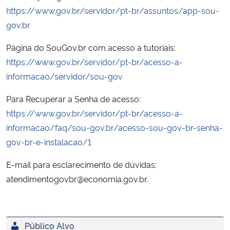
https://www.gov.br/servidor/pt-br/assuntos/app-sou-
gov.br
Página do SouGov.br com acesso a tutoriais:
https://www.gov.br/servidor/pt-br/acesso-a-
informacao/servidor/sou-gov
Para Recuperar a Senha de acesso:
https://www.gov.br/servidor/pt-br/acesso-a-
informacao/faq/sou-gov.br/acesso-sou-gov-br-senha-
gov-br-e-instalacao/1
E-mail para esclarecimento de dúvidas:
atendimentogovbr@economia.gov.br.
Público Alvo