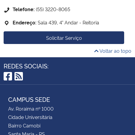
Telefone:
(55) 3220-8065
Endereço:
Sala 439, 4° Andar - Reitoria
Solicitar Serviço
Voltar ao topo
REDES SOCIAIS:
Facebook
RSS
CAMPUS SEDE
Av. Roraima nº 1000
Cidade Universitária
Bairro Camobi
Santa Maria - RS