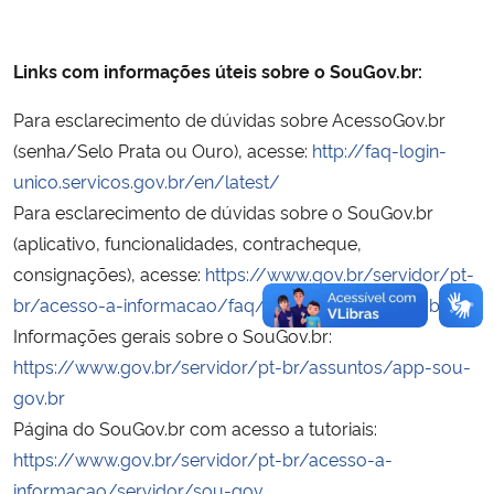
Links com informações úteis sobre o SouGov.br:
Para esclarecimento de dúvidas sobre AcessoGov.br
(senha/Selo Prata ou Ouro), acesse:
http://faq-login-
unico.servicos.gov.br/en/latest/
Para esclarecimento de dúvidas sobre o SouGov.br
(aplicativo, funcionalidades, contracheque,
consignações), acesse:
https://www.gov.br/servidor/pt-
br/acesso-a-informacao/faq/sou-gov.br/sougov.br
Informações gerais sobre o SouGov.br:
https://www.gov.br/servidor/pt-br/assuntos/app-sou-
gov.br
Página do SouGov.br com acesso a tutoriais:
https://www.gov.br/servidor/pt-br/acesso-a-
informacao/servidor/sou-gov