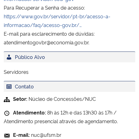
Para Recuperar a Senha de acesso:
https://www.gov.br/servidor/pt-br/acesso-a-
informacao/faq/acesso-gov.br/…
E-mail para esclarecimento de dúvidas:
atendimentogovbr@economia.gov.br.
Público Alvo
Servidores
Contato
Setor:
Núcleo de Concessões/NUC
Atendimento:
8h às 12h e das 13h30 às 17h /
Atendimento presencial através de agendamento.
E-mail:
nuc@ufsm.br