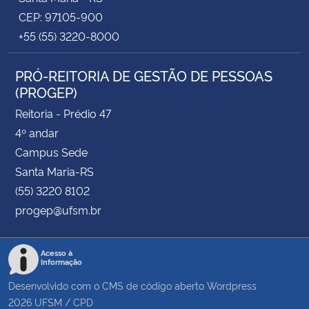
CEP: 97105-900
+55 (55) 3220-8000
PRÓ-REITORIA DE GESTÃO DE PESSOAS
(PROGEP)
Reitoria - Prédio 47
4º andar
Campus Sede
Santa Maria-RS
(55) 3220 8102
progep@ufsm.br
Acesso à
Informação
Desenvolvido com o CMS de código aberto
Wordpress
2026
UFSM
/
CPD