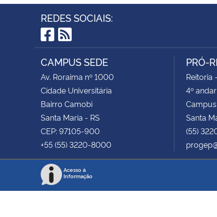
REDES SOCIAIS:
Facebook
RSS
CAMPUS SEDE
PRÓ-R
Av. Roraima nº 1000
Reitoria 
Cidade Universitária
4º andar
Bairro Camobi
Campus
Santa Maria - RS
Santa M
CEP: 97105-900
(55) 322
+55 (55) 3220-8000
progep@
Acesso à
Informação