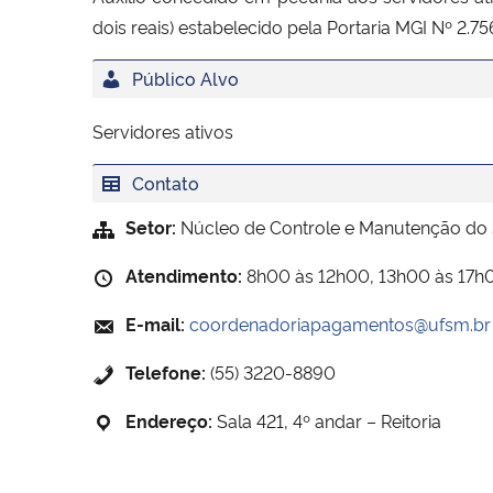
dois reais) estabelecido pela Portaria MGI Nº 2.7
Público Alvo
Servidores ativos
Contato
Setor:
Núcleo de Controle e Manutenção d
Atendimento:
8h00 às 12h00, 13h00 às 17h
E-mail:
coordenadoriapagamentos@ufsm.br
Telefone:
(55) 3220-8890
Endereço:
Sala 421, 4º andar – Reitoria