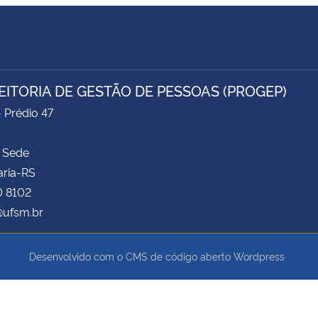
EITORIA DE GESTÃO DE PESSOAS (PROGEP)
- Prédio 47
 Sede
aria-RS
0 8102
ufsm.br
Desenvolvido com o CMS de código aberto
Wordpress