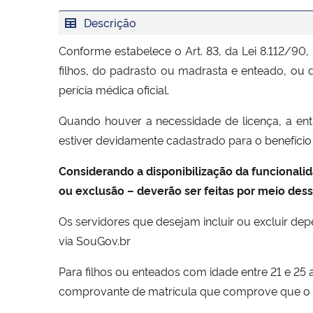
Descrição
Conforme estabelece o Art. 83, da Lei 8.112/90
filhos, do padrasto ou madrasta e enteado, ou
perícia médica oficial.
Quando houver a necessidade de licença, a ent
estiver devidamente cadastrado para o benefício
Considerando a disponibilização da funcionalid
ou exclusão – deverão ser feitas por meio dessa
Os servidores que desejam incluir ou excluir d
via SouGov.br
Para filhos ou enteados com idade entre 21 e 25
comprovante de matrícula que comprove que o d