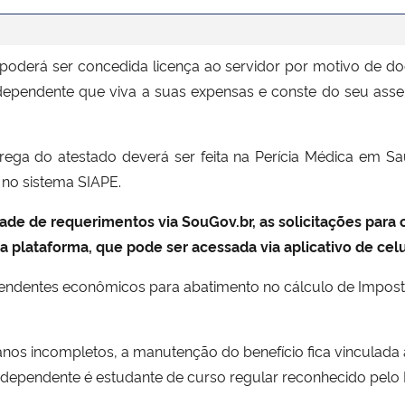
, poderá ser concedida licença ao servidor por motivo de 
 dependente que viva a suas expensas e conste do seu as
rega do atestado deverá ser feita na Perícia Médica em Sa
 no sistema SIAPE.
ade de requerimentos via SouGov.br, as solicitações para
 plataforma, que pode ser acessada via aplicativo de celul
ependentes econômicos para abatimento no cálculo de Impos
 anos incompletos, a manutenção do benefício fica vinculada
ependente é estudante de curso regular reconhecido pelo M