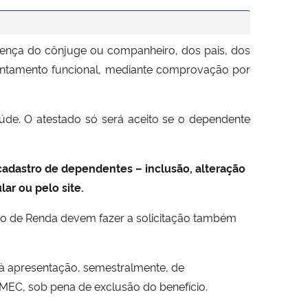
doença do cônjuge ou companheiro, dos pais, dos
sentamento funcional, mediante comprovação por
úde. O atestado só será aceito se o dependente
 cadastro de dependentes – inclusão, alteração
ar ou pelo site.
to de Renda devem fazer a solicitação também
 à apresentação, semestralmente, de
EC, sob pena de exclusão do benefício.