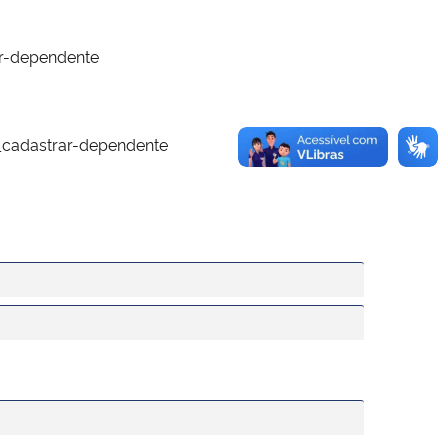
ar-dependente
_cadastrar-dependente