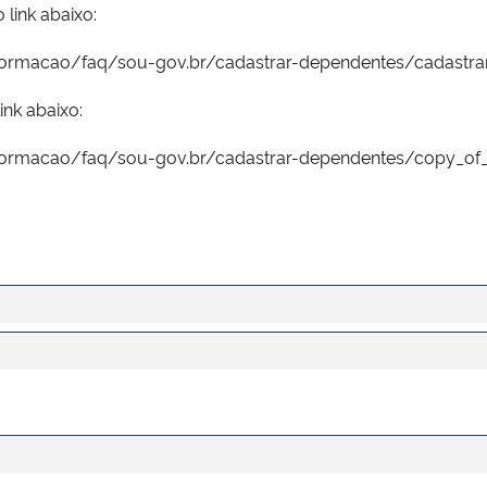
 link abaixo:
nformacao/faq/sou-gov.br/cadastrar-dependentes/cadastr
ink abaixo:
nformacao/faq/sou-gov.br/cadastrar-dependentes/copy_of