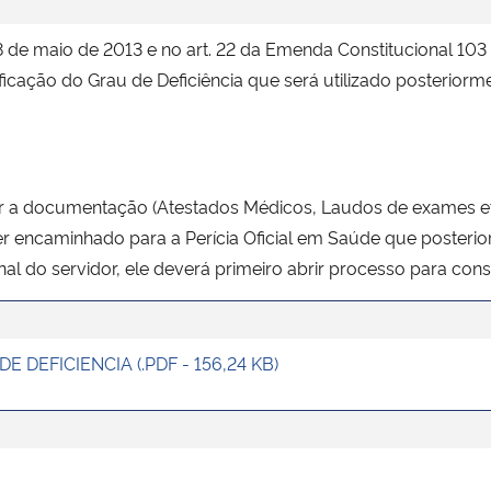
e maio de 2013 e no art. 22 da Emenda Constitucional 103 d
icação do Grau de Deficiência que será utilizado posteriorm
r a documentação (Atestados Médicos, Laudos de exames etc.)
r encaminhado para a Perícia Oficial em Saúde que posterior
onal do servidor, ele deverá primeiro abrir processo para cons
DEFICIENCIA (.PDF - 156,24 KB)