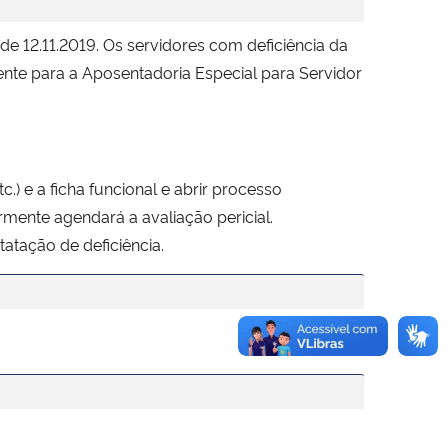
e 12.11.2019. Os servidores com deficiência da
ente para a Aposentadoria Especial para Servidor
 e a ficha funcional e abrir processo
mente agendará a avaliação pericial.
tatação de deficiência.