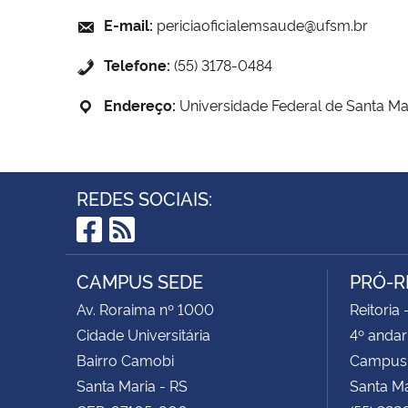
E-mail:
periciaoficialemsaude@ufsm.br
Telefone:
(55) 3178-0484
Endereço:
Universidade Federal de Santa Ma
REDES SOCIAIS:
Facebook
RSS
CAMPUS SEDE
PRÓ-R
Av. Roraima nº 1000
Reitoria 
Cidade Universitária
4º andar
Bairro Camobi
Campus
Santa Maria - RS
Santa M