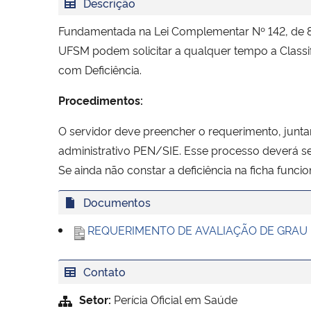
Descrição
Fundamentada na Lei Complementar Nº 142, de 8 d
UFSM podem solicitar a qualquer tempo a Classif
com Deficiência.
Procedimentos:
O servidor deve preencher o requerimento, junta
administrativo PEN/SIE. Esse processo deverá se
Se ainda não constar a deficiência na ficha funci
Documentos
REQUERIMENTO DE AVALIAÇÃO DE GRAU DE 
Contato
Setor:
Perícia Oficial em Saúde