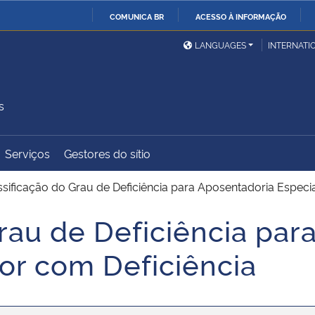
COMUNICA BR
ACESSO À INFORMAÇÃO
Ministério da Defesa
Ministério das Relações
Mini
IR
LANGUAGES
INTERNATI
Exteriores
PARA
O
Ministério da Cidadania
Ministério da Saúde
Mini
CONTEÚDO
s
Serviços
Gestores do sítio
Ministério do
Controladoria-Geral da
Mini
Desenvolvimento Regional
União
Famí
ssificação do Grau de Deficiência para Aposentadoria Especi
Hum
Grau de Deficiência par
Advocacia-Geral da União
Banco Central do Brasil
Plan
dor com Deficiência