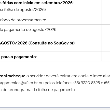
 as férias com início em setembro/2026:
na folha de agosto/2026)
ríodo de processamento:
de pagamento de agosto/2026:
OSTO/2026 (Consulte no SouGov.br):
a para o pagamento:
o contracheque
o servidor deverá entrar em contato imediat
gamentos@ufsm.br ou pelos telefones (55) 3220 8325 e (55
dia do cronograma da folha de pagamento.