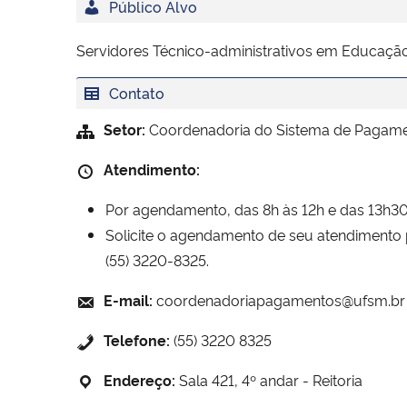
Público Alvo
Servidores Técnico-administrativos em Educação
Contato
Setor:
Coordenadoria do Sistema de Pagam
Atendimento:
Por agendamento, das 8h às 12h e das 13h30
Solicite o agendamento de seu atendimento
(55) 3220-8325.
E-mail:
coordenadoriapagamentos@ufsm.br
Telefone:
(55) 3220 8325
Endereço:
Sala 421, 4º andar - Reitoria