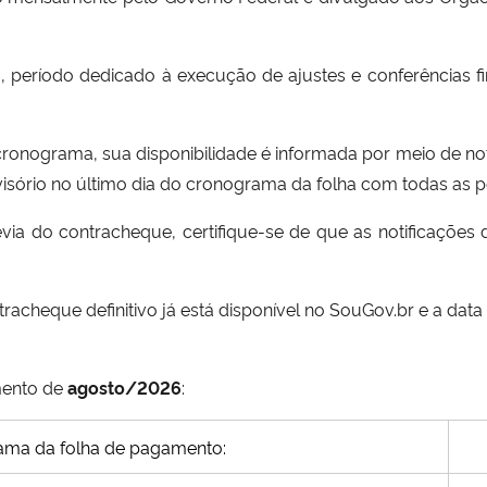
eríodo dedicado à execução de ajustes e conferências finai
ronograma, sua disponibilidade é informada por meio de noti
sório no último dia do cronograma da folha com todas as pos
via do contracheque, certifique-se de que as notificações
ntracheque definitivo já está disponível no SouGov.br e a da
mento de
agosto/2026
:
ama da folha de pagamento: