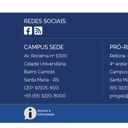
REDES SOCIAIS:
Facebook
RSS
CAMPUS SEDE
PRÓ-R
Av. Roraima nº 1000
Reitoria 
Cidade Universitária
4º andar
Bairro Camobi
Campus
Santa Maria - RS
Santa M
CEP: 97105-900
(55) 322
+55 (55) 3220-8000
progep@
Acesso à
Informação