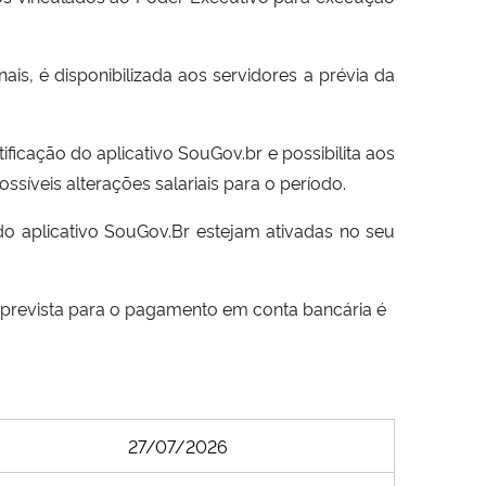
s, é disponibilizada aos servidores a prévia da
ficação do aplicativo SouGov.br e possibilita aos
síveis alterações salariais para o período.
 do aplicativo SouGov.Br estejam ativadas no seu
ta prevista para o pagamento em conta bancária é
27/07/2026