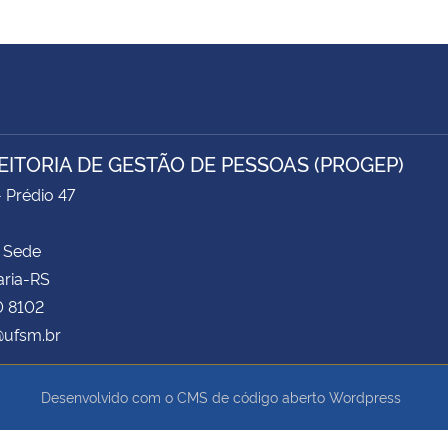
EITORIA DE GESTÃO DE PESSOAS (PROGEP)
- Prédio 47
 Sede
aria-RS
0 8102
ufsm.br
Desenvolvido com o CMS de código aberto
Wordpress