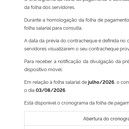
da folha dos servidores.
Durante a homologação da folha de pagamento, p
folha salarial para consulta.
A data da prévia do contracheque é definida no c
servidores visualizarem o seu contracheque provi
Para receber a notificação da divulgação da pré
dispositivo móvel.
Em relação à folha salarial de
julho/2026
, o co
o dia
03/08/2026
.
Está disponível o cronograma da folha de paga
Abertura do cronogr