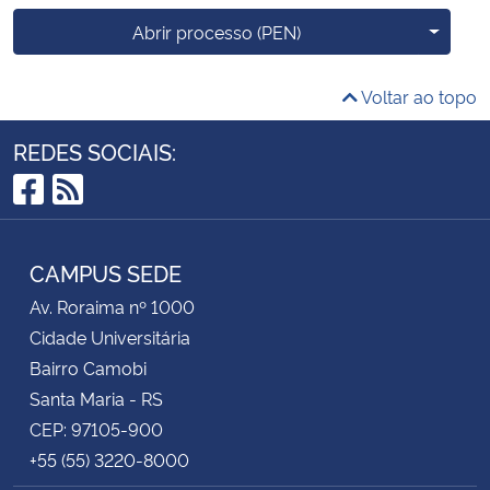
Mais o
Abrir processo (PEN)
Voltar ao topo
REDES SOCIAIS:
Facebook
RSS
CAMPUS SEDE
Av. Roraima nº 1000
Cidade Universitária
Bairro Camobi
Santa Maria - RS
CEP: 97105-900
+55 (55) 3220-8000