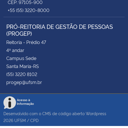
CEP: 97105-900
+55 (55) 3220-8000
PRÓ-REITORIA DE GESTÃO DE PESSOAS
(PROGEP)
Reitoria - Prédio 47
4º andar
Campus Sede
Santa Maria-RS
(55) 3220 8102
progep@ufsm.br
Acesso à
Informação
Desenvolvido com o CMS de código aberto
Wordpress
2026
UFSM
/
CPD