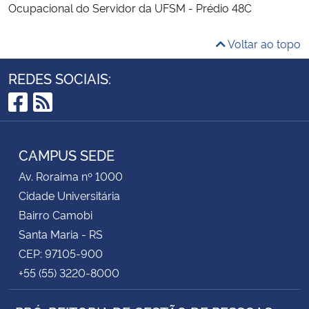
Ocupacional do Servidor da UFSM - Prédio 48C
Voltar ao topo
REDES SOCIAIS:
Facebook
RSS
CAMPUS SEDE
Av. Roraima nº 1000
Cidade Universitária
Bairro Camobi
Santa Maria - RS
CEP: 97105-900
+55 (55) 3220-8000