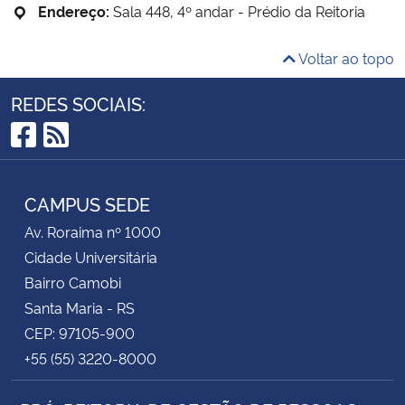
Endereço:
Sala 448, 4º andar - Prédio da Reitoria
Voltar ao topo
REDES SOCIAIS:
Facebook
RSS
CAMPUS SEDE
Av. Roraima nº 1000
Cidade Universitária
Bairro Camobi
Santa Maria - RS
CEP: 97105-900
+55 (55) 3220-8000