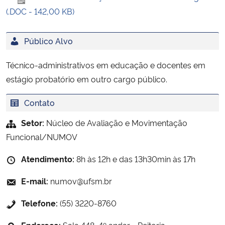
(.DOC - 142,00 KB)
Público Alvo
Técnico-administrativos em educação e docentes em
estágio probatório em outro cargo público.
Contato
Setor:
Núcleo de Avaliação e Movimentação
Funcional/NUMOV
Atendimento:
8h às 12h e das 13h30min às 17h
E-mail:
numov@ufsm.br
Telefone:
(55) 3220-8760
Endereço:
Sala 448, 4º andar - Reitoria