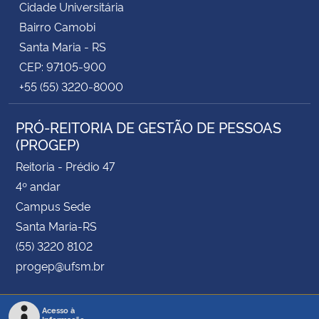
Cidade Universitária
Bairro Camobi
Santa Maria - RS
CEP: 97105-900
+55 (55) 3220-8000
PRÓ-REITORIA DE GESTÃO DE PESSOAS
(PROGEP)
Reitoria - Prédio 47
4º andar
Campus Sede
Santa Maria-RS
(55) 3220 8102
progep@ufsm.br
Acesso à