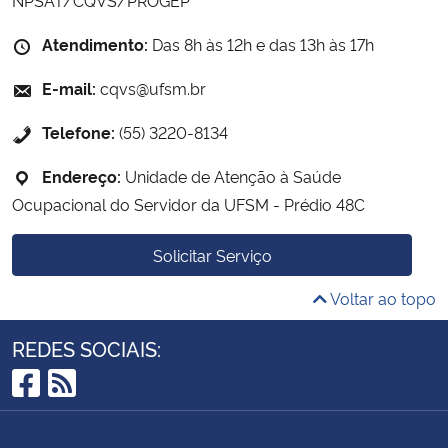
Atendimento:
Das 8h às 12h e das 13h às 17h
E-mail:
cqvs@ufsm.br
Telefone:
(55) 3220-8134
Endereço:
Unidade de Atenção à Saúde
Ocupacional do Servidor da UFSM - Prédio 48C
Solicitar Serviço
Voltar ao topo
REDES SOCIAIS:
Facebook
RSS