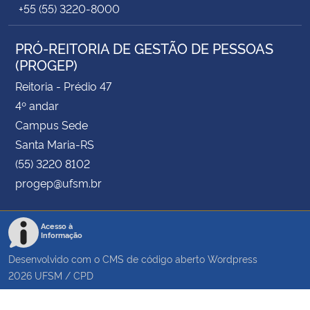
+55 (55) 3220-8000
PRÓ-REITORIA DE GESTÃO DE PESSOAS
(PROGEP)
Reitoria - Prédio 47
4º andar
Campus Sede
Santa Maria-RS
(55) 3220 8102
progep@ufsm.br
Acesso à
Informação
Desenvolvido com o CMS de código aberto
Wordpress
2026
UFSM
/
CPD