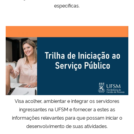
específicas.
Secretaria-Geral
Secretaria de Governo
Gabinete de Segurança Institucional
Advocacia-Geral da União
Banco Central do Brasil
Planalto
Visa acolher, ambientar e integrar os servidores
ingressantes na UFSM e fornecer a estes as
informações relevantes para que possam iniciar o
desenvolvimento de suas atividades.