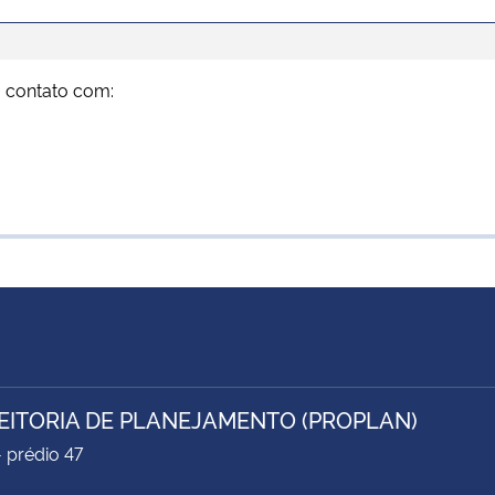
m contato com:
EITORIA DE PLANEJAMENTO (PROPLAN)
- prédio 47