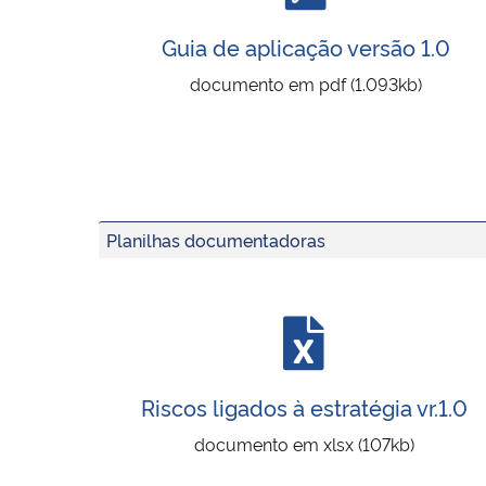
Guia de aplicação
versão 1.0
documento em pdf (1.093kb)
Planilhas documentadoras
Riscos ligados à estratégia vr.1.0
documento em xlsx (107kb)