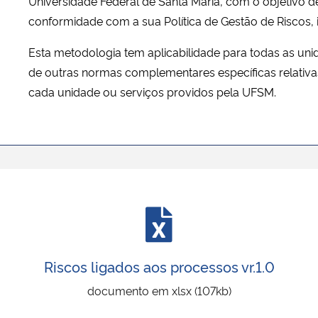
Universidade Federal de Santa Maria, com o objetivo d
conformidade com a sua Política de Gestão de Riscos, 
Esta metodologia tem aplicabilidade para todas as unid
de outras normas complementares específicas relativa
cada unidade ou serviços providos pela UFSM.
Riscos ligados aos processos
vr.1.0
documento em xlsx (107kb)