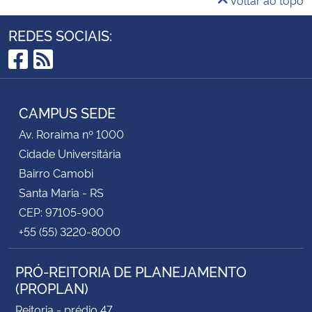
Voltar ao topo
REDES SOCIAIS:
Facebook
RSS
CAMPUS SEDE
Av. Roraima nº 1000
Cidade Universitária
Bairro Camobi
Santa Maria - RS
CEP: 97105-900
+55 (55) 3220-8000
PRÓ-REITORIA DE PLANEJAMENTO
(PROPLAN)
Reitoria - prédio 47