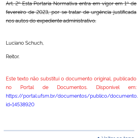
Art. 2º Esta Portaria Normativa entra em vigor em 1º de
fevereiro de 2023, por se tratar de urgência justificada
nos autos do expediente administrativo.
Luciano Schuch,
Reitor.
Este texto não substitui o documento original, publicado
no Portal de Documentos. Disponível em:
https://portal.ufsm.br/documentos/publico/documento.
id=14538920