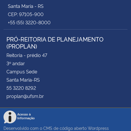
Santa Maria - RS
CEP: 97105-900
+55 (55) 3220-8000
PRÓ-REITORIA DE PLANEJAMENTO
(PROPLAN)
Reitoria - prédio 47
3º andar
Campus Sede
Santa Maria-RS
55 3220 8292
proplan@ufsm.br
Acesso à
Informação
Desenvolvido com o CMS de código aberto
Wordpress