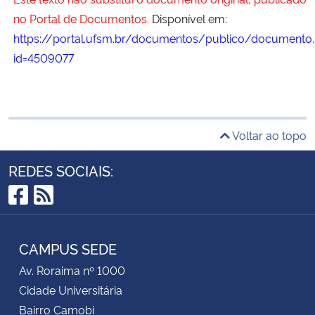
no Portal de Documentos.
Disponível em:
https://portal.ufsm.br/documentos/publico/documento.
id=4509077
Voltar ao topo
REDES SOCIAIS:
Facebook
RSS
CAMPUS SEDE
Av. Roraima nº 1000
Cidade Universitária
Bairro Camobi