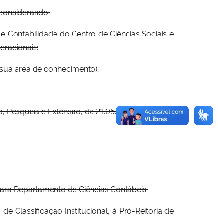
considerando:
 Contabilidade do Centro de Ciências Sociais e
eracionais:
 sua área de conhecimento);
 Pesquisa e Extensão, de 21.05.02,
para Departamento de Ciências Contábeis.
 Classificação Institucional, à Pró-Reitoria de