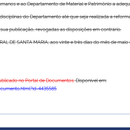
manos e ao Departamento de Material e Patrimônio a adequ
isciplinas do Departamento até que seja realizada a reforma
e sua publicação, revogadas as disposições em contrário.
DE SANTA MARIA, aos vinte e três dias do mês de maio do 
publicado no Portal de Documentos.
Disponível em:
ocumento.html?id=4435585