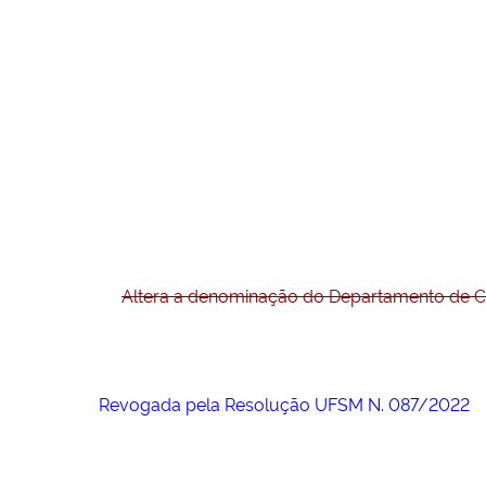
Altera a denominação do Departamento de Co
Revogada pela Resolução UFSM N. 087/2022