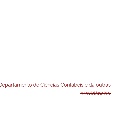
Departamento de Ciências Contábeis e dá outras
providências.