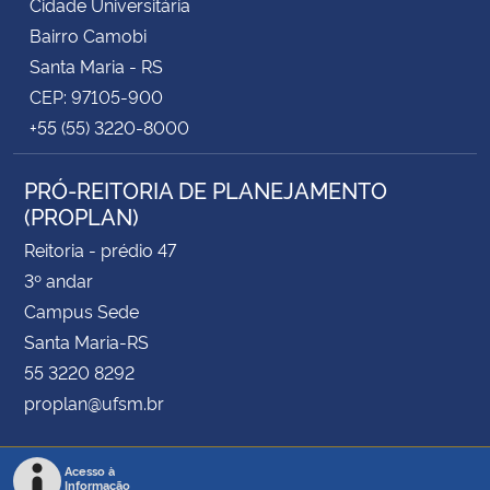
Cidade Universitária
Bairro Camobi
Santa Maria - RS
CEP: 97105-900
+55 (55) 3220-8000
PRÓ-REITORIA DE PLANEJAMENTO
(PROPLAN)
Reitoria - prédio 47
3º andar
Campus Sede
Santa Maria-RS
55 3220 8292
proplan@ufsm.br
Acesso à
Informação