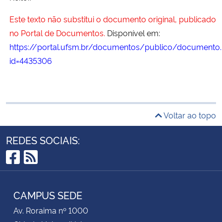
Este texto não substitui o documento original, publicado
no Portal de Documentos.
Disponível em:
https://portal.ufsm.br/documentos/publico/documento.
id=4435306
Voltar ao topo
REDES SOCIAIS:
Facebook
RSS
CAMPUS SEDE
Av. Roraima nº 1000