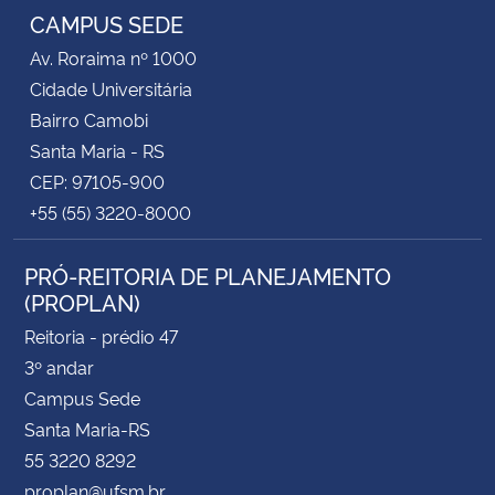
CAMPUS SEDE
Av. Roraima nº 1000
Cidade Universitária
Bairro Camobi
Santa Maria - RS
CEP: 97105-900
+55 (55) 3220-8000
PRÓ-REITORIA DE PLANEJAMENTO
(PROPLAN)
Reitoria - prédio 47
3º andar
Campus Sede
Santa Maria-RS
55 3220 8292
proplan@ufsm.br